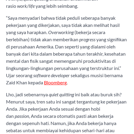
rasio
work/life
yang lebih seimbang.
“Saya menyadari bahwa tidak peduli seberapa banyak
pekerjaan yang dikerjakan, saya tidak akan melihat hasil
yang saya harapkan.
Overworking
(bekerja secara
berlebihan) tidak akan memberikan
progress
yang signifikan
di perusahaan Amerika. Dan seperti yang dialami oleh
banyak dari kita dalam beberapa tahun terakhir, kesehatan
mental dan fisik sangat memengaruhi produktivitas di
lingkungan-lingkungan perusahaan yang terstruktur ini.”
Ujar seorang
software developer
sekaligus musisi bernama
Zaid Khan kepada
Bloomberg
.
Lho, jadi sebenarnya
quiet quitting
ini baik atau buruk sih?
Menurut saya, tren satu ini sangat tergantung ke pekerjaan
Anda. Jika pekerjaan Anda sesuai dengan hobi
dan
passion,
Anda secara otomatis pasti akan bekerja
dengan sepenuh hati. Namun, jika Anda bekerja hanya
sebatas untuk membiayai kehidupan sehari-hari atau