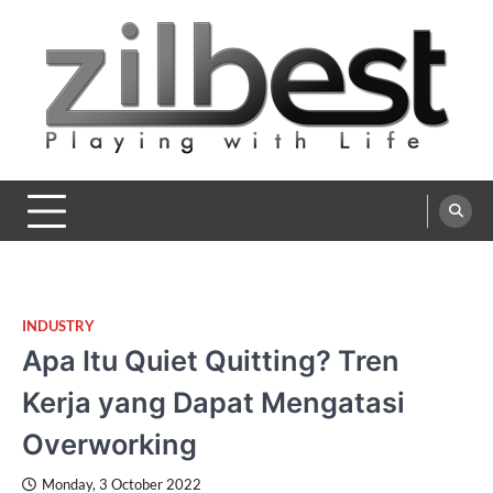
Skip
to
content
Zilbest
Playing with Life
INDUSTRY
Apa Itu Quiet Quitting? Tren
Kerja yang Dapat Mengatasi
Overworking
Monday, 3 October 2022