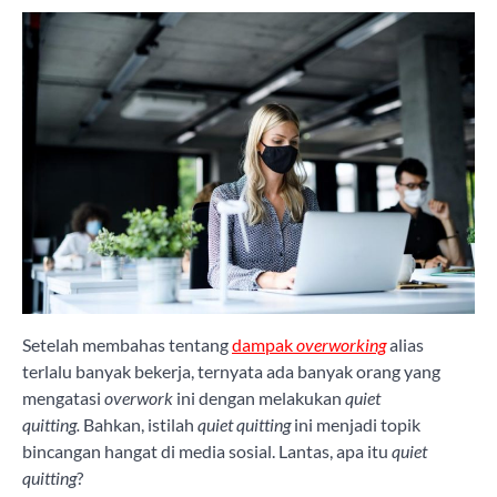
Setelah membahas tentang
dampak
overworking
alias
terlalu banyak bekerja, ternyata ada banyak orang yang
mengatasi
overwork
ini dengan melakukan
quiet
quitting.
Bahkan, istilah
quiet quitting
ini menjadi topik
bincangan hangat di media sosial. Lantas, apa itu
quiet
quitting
?