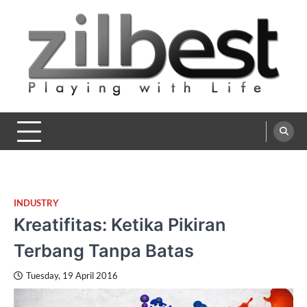
Skip
to
content
Zilbest
Playing with Life
INDUSTRY
Kreatifitas: Ketika Pikiran
Terbang Tanpa Batas
Tuesday, 19 April 2016