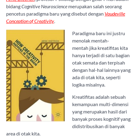
bidang
Cognitive Neuroscience
merupakan salah seorang
pencetus paradigma baru yang disebut dengan
Vaudeville
Conception of Creativity
.
Paradigma baru ini justru
menolak mentah-
mentah jika kreatifitas kita
hanya terjadi di satu bagian
otak semata dan terpisah
dengan hal-hal lainnya yang
ada di otak kita, seperti
logika misalnya.
Kreatifitas adalah sebuah
kemampuan multi-dimensi
yang merupakan hasil dari
banyak proses kognitif yang
didistribusikan di banyak
area di otak kita.