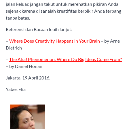
jalan keluar, jangan takut untuk merehatkan pikiran Anda
sejenak karena di sanalah kreatifitas berpikir Anda terbang
tanpa batas.
Referensi dan Bacaan lebih lanjut:
–
Where Does Creativity Happens in Your Brain
– by Arne
Dietrich
–
The Aha! Phenomenon: Where Do Big Ideas Come From?
– by Daniel Honan
Jakarta, 19 April 2016.
Yabes Elia