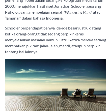
pemenang Nobel dalam bidang Psikologi dan Medis tahun
2000, menujukkan hasil riset Jonathan Schooler, seorang
Psikolog yang mempelajari sejarah ‘
Wandering Mind
‘ atau
‘lamunan’ dalam bahasa Indonesia.
Schooler berpendapat bahwa ide-ide besar justru datang
ketika orang-orang tidak sedang berpikir keras
menyelesaikan masalah namun justru ketika mereka sedang
merehatkan pikiran: jalan-jalan, mandi, ataupun berpikir
tentang hal lainnya.