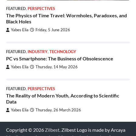
FEATURED
,
PERSPECTIVES
The Physics of Time Travel: Wormholes, Paradoxes, and
Black Holes
Yabes Elia
Friday, 5 June 2026
FEATURED
,
INDUSTRY
,
TECHNOLOGY
PC vs Smartphone: The Business of Obsolescence
Yabes Elia
Thursday, 14 May 2026
FEATURED
,
PERSPECTIVES
The Reality of Modern Youth, According to Scientific
Data
Yabes Elia
Thursday, 26 March 2026
Copyright © 2026
Zilbest
. Zilbest Logo is made by Arcaya