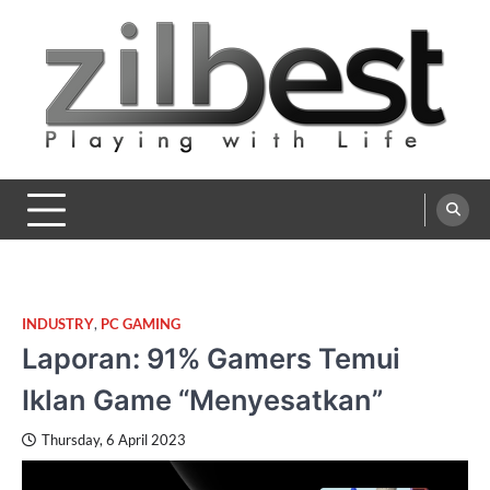
Skip
to
content
Zilbest
Playing with Life
INDUSTRY
,
PC GAMING
Laporan: 91% Gamers Temui
Iklan Game “Menyesatkan”
Thursday, 6 April 2023