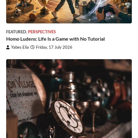
FEATURED
,
PERSPECTIVES
Homo Ludens: Life Is a Game with No Tutorial
Yabes Elia
Friday, 17 July 2026