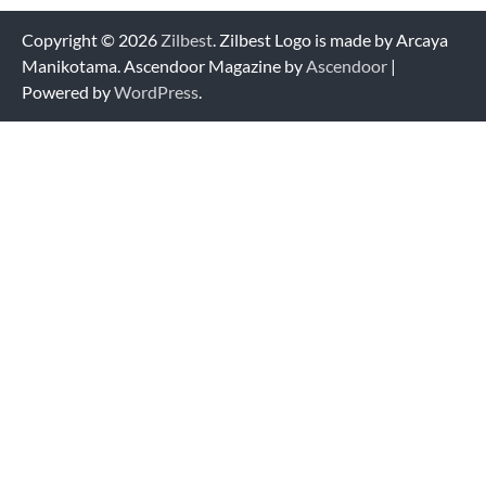
Copyright © 2026
Zilbest
. Zilbest Logo is made by Arcaya
Manikotama. Ascendoor Magazine by
Ascendoor
|
Powered by
WordPress
.