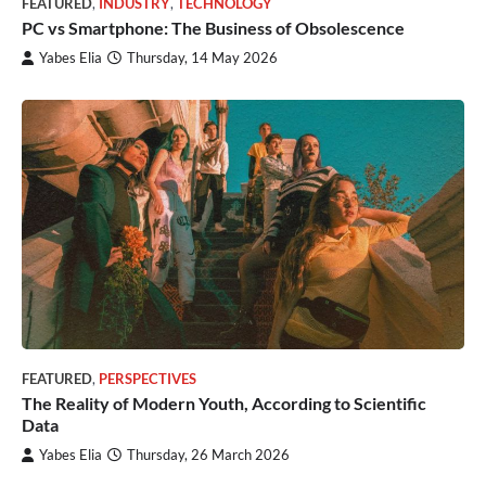
FEATURED
,
INDUSTRY
,
TECHNOLOGY
PC vs Smartphone: The Business of Obsolescence
Yabes Elia
Thursday, 14 May 2026
FEATURED
,
PERSPECTIVES
The Reality of Modern Youth, According to Scientific
Data
Yabes Elia
Thursday, 26 March 2026