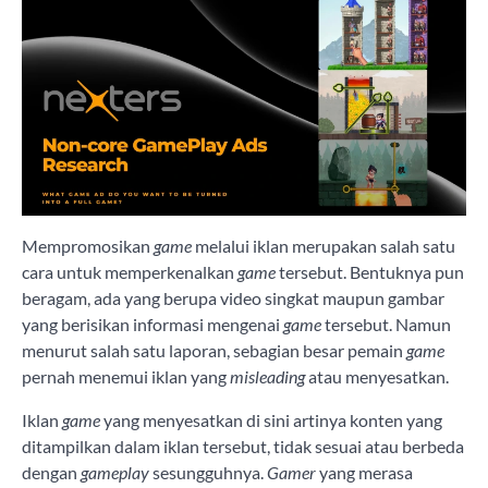
Mempromosikan
game
melalui iklan merupakan salah satu
cara untuk memperkenalkan
game
tersebut. Bentuknya pun
beragam, ada yang berupa video singkat maupun gambar
yang berisikan informasi mengenai
game
tersebut. Namun
menurut salah satu laporan, sebagian besar pemain
game
pernah menemui iklan yang
misleading
atau menyesatkan.
Iklan
game
yang menyesatkan di sini artinya konten yang
ditampilkan dalam iklan tersebut, tidak sesuai atau berbeda
dengan
gameplay
sesungguhnya.
Gamer
yang merasa