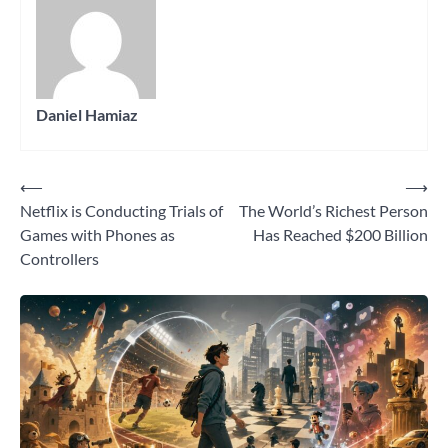
Daniel Hamiaz
⟵
⟶
Post
Netflix is Conducting Trials of
The World’s Richest Person
navigation
Games with Phones as
Has Reached $200 Billion
Controllers