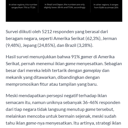
Survei diikuti oleh 5212 responden yang berasal dari
beragam negara, seperti Amerika Serikat (62,3%), Jerman
(9,48%), Jepang (24,85%), dan Brazil (3,28%).
Hasil survei menunjukkan bahwa 91%
gamer
di Amerika
Serikat, pernah menemui iklan
game
menyesatkan. Sebagian
besar dari mereka lebih tertarik dengan
gameplay
dan
mekanik yang ditawarkan, dibandingkan dengan
mempromosikan fitur atau tampilan yang baru.
Meski mendapatkan persepsi negatif terhadap iklan
semacam itu, namun uniknya sebanyak 36-46% responden
dari tiap negara tidak langsung menutup
game
tersebut,
melainkan mencoba untuk bermain sejenak, meski sudah
tahu iklan
game-
nya menyesatkan. Itu artinya, strategi iklan