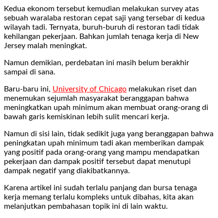
Kedua ekonom tersebut kemudian melakukan survey atas
sebuah waralaba restoran cepat saji yang tersebar di kedua
wilayah tadi. Ternyata, buruh-buruh di restoran tadi tidak
kehilangan pekerjaan. Bahkan jumlah tenaga kerja di New
Jersey malah meningkat.
Namun demikian, perdebatan ini masih belum berakhir
sampai di sana.
Baru-baru ini,
University of Chicago
melakukan riset dan
menemukan sejumlah masyarakat beranggapan bahwa
meningkatkan upah minimum akan membuat orang-orang di
bawah garis kemiskinan lebih sulit mencari kerja.
Namun di sisi lain, tidak sedikit juga yang beranggapan bahwa
peningkatan upah minimum tadi akan memberikan dampak
yang positif pada orang-orang yang mampu mendapatkan
pekerjaan dan dampak positif tersebut dapat menutupi
dampak negatif yang diakibatkannya.
Karena artikel ini sudah terlalu panjang dan bursa tenaga
kerja memang terlalu kompleks untuk dibahas, kita akan
melanjutkan pembahasan topik ini di lain waktu.