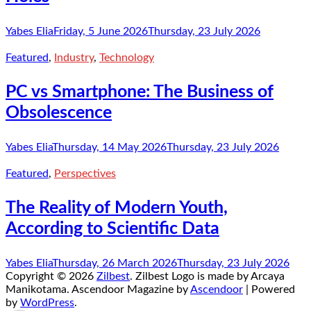
Yabes Elia
Friday, 5 June 2026
Thursday, 23 July 2026
Featured
,
Industry
,
Technology
PC vs Smartphone: The Business of
Obsolescence
Yabes Elia
Thursday, 14 May 2026
Thursday, 23 July 2026
Featured
,
Perspectives
The Reality of Modern Youth,
According to Scientific Data
Yabes Elia
Thursday, 26 March 2026
Thursday, 23 July 2026
Copyright © 2026
Zilbest
. Zilbest Logo is made by Arcaya
Manikotama. Ascendoor Magazine by
Ascendoor
| Powered
by
WordPress
.