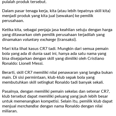
pulalah produk tersebut.
Dalam pasar tenaga kerja, kita (atau lebih tepatnya skill kita)
menjadi produk yang kita jual (sewakan) ke pemilik
perusahaan.
Ketika kita, sebagai penjaja jasa keahlian setuju dengan harga
yang ditawarkan oleh pemilik perusahaan terjadilah yang
dinamakan
voluntary exchange
(transaksi).
Mari kita lihat kasus CR7 tadi. Mungkin dari semua pemain
bola yang ada di dunia saat ini, hanya ada satu nama yang
bisa disejajarkan dengan skill yang dimiliki oleh Cristiano
Ronaldo: Lionell Messi.
Berarti, skill CR7 memiliki nilai penawaran yang langka bukan
main. Di sisi permintaan, klub-klub sepak bola yang
membutuhkan skill setingkat Ronaldo tadi banyak sekali.
Pasalnya, dengan memiliki pemain sekelas dan setenar CR7,
klub tersebut dapat memiliki peluang yang jauh lebih besar
untuk memenangkan kompetisi. Selain itu, pemilik klub dapat
menjual
merchandise
dengan nama Ronaldo dengan nilai
miliaran.