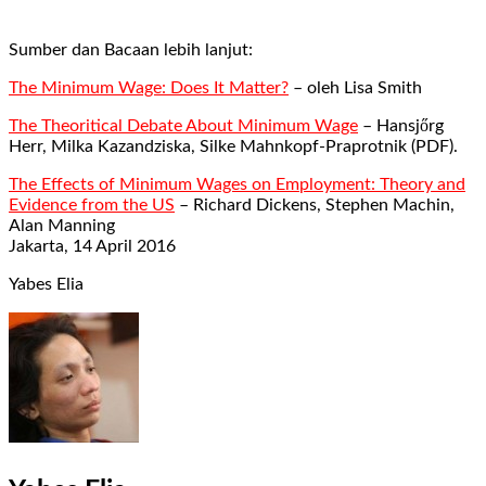
Sumber dan Bacaan lebih lanjut:
The Minimum Wage: Does It Matter?
– oleh Lisa Smith
ő
The Theoritical Debate About Minimum Wage
– Hansj
rg
Herr, Milka Kazandziska, Silke Mahnkopf-Praprotnik (PDF).
The Effects of Minimum Wages on Employment: Theory and
Evidence from the US
– Richard Dickens, Stephen Machin,
Alan Manning
Jakarta, 14 April 2016
Yabes Elia