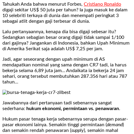
Tahukah Anda bahwa menurut Forbes,
Cristiano Ronaldo
digaji sekitar US$ 50 juta per tahun? Ia juga masuk ke dalam
10 selebriti terkaya di dunia dan menempati peringkat 3
sebagai atlit dengan gaji terbesar di dunia.
Lalu pertanyaannya, kenapa dia bisa digaji sebesar itu?
Sedangkan sebagian besar orang digaji tidak sampai 1/100
dari gajinya? Jangankan di Indonesia, bahkan Upah Minimum
di Amerika Serikat saja adalah US$ 7,25 per jam.
Jadi, agar seseorang dengan upah minimum di AS
mendapatkan nominal yang sama dengan CR7 tadi, ia harus
bekerja selama 6,89 juta jam… Andaikata ia bekerja 24 jam
sehari, orang tersebut membutuhkan 287.356 hari atau 787
tahun…
Jawabannya dari pertanyaan tadi sebenarnya sangat
sederhana:
hukum ekonomi, permintaan vs. penawaran
.
Hukum pasar tenaga kerja sebenarnya serupa dengan pasar-
pasar ekonomi lainya. Semakin tinggi permintaan (
demand
)
dan semakin rendah penawaran (
supply
), semakin mahal