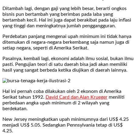
Ditambah lagi, dengan gaji yang lebih besar, berarti ongkos
bisnis pun bertambah yang berimbas pada laba yang
bertambah kecil. Hal ini juga dapat berakibat pada laju inflasi
yang tinggi dan meningkatnya jumlah penggangguran.
Perdebatan panjang mengenai upah minimum ini tidak hanya
ditemukan di negara-negara berkembang saja namun juga di
setiap negara, seperti di Amerika Serikat.
Pasalnya, kembali lagi, ekonomi adalah ilmu sosial, bukan ilmu
pasti. Pengujian teori di satu daerah bisa jadi akan memiliki
hasil yang sangat berbeda ketika diujikan di daerah lainnya.
Hal ini pernah coba dilakukan oleh 2 ekonom di Amerika
Serikat tahun 1992.
David Card dan Alan Krueger
meniliti
perbedaan angka upah minimum di 2 wilayah yang
berdekatan.
New Jersey meningkatkan upah minimumnya dari US$ 4.25
menjadi US$ 5.05. Sedangkan Pennsylvania tetap di US$
4.25.