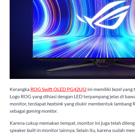
Kerangka
ROG Swift OLED PG42UQ
ini memiliki
bezel
yang 
Logo ROG yang dihiasi dengan LED terpampang jelas di bawah
monitor, terdapat
heatsink
yang diukir membentuk lambang 
sebagai
gaming monitor.
Karena cukup memakan tempat, monitor ini juga telah dilen
speaker
built-in
monitor lainnya. Selain itu, karena sudah mem