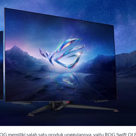
 ROG memiliki salah satu produk unggulannya, yaitu ROG Swift O