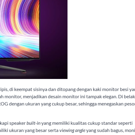
tipis, di keempat sisinya dan ditopang dengan kaki monitor besi y
 monitor, menjadikan desain monitor ini tampak elegan. Di bela
ROG dengan ukuran yang cukup besar, sehingga menegaskan pes
gkapi speaker
built-in
yang memiliki kualitas cukup standar seperti
iliki ukuran yang besar serta
viewing angle
yang sudah bagus, monit