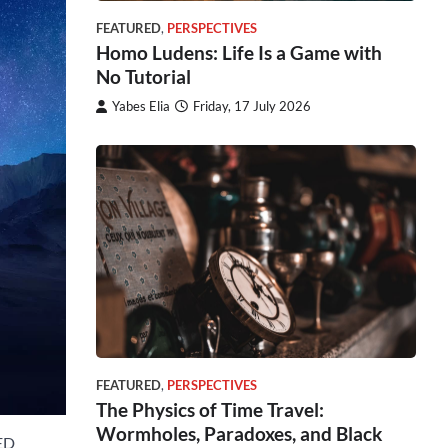
FEATURED
,
PERSPECTIVES
Homo Ludens: Life Is a Game with
No Tutorial
Yabes Elia
Friday, 17 July 2026
FEATURED
,
PERSPECTIVES
The Physics of Time Travel:
Wormholes, Paradoxes, and Black
LED