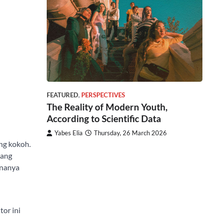
FEATURED
,
PERSPECTIVES
The Reality of Modern Youth,
According to Scientific Data
Yabes Elia
Thursday, 26 March 2026
ang kokoh.
kang
onanya
or ini