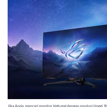
Jika Anda mencari monitor
high-end
dengan resolusi tinggi,