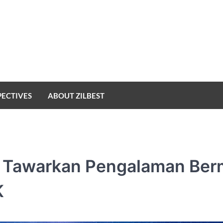
PECTIVES
ABOUT ZILBEST
 Tawarkan Pengalaman Ber
K