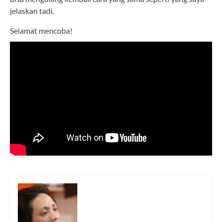
jelaskan tadi.
Selamat mencoba!
Tagged
AI