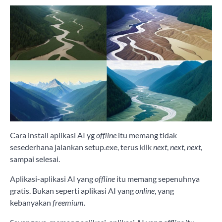
Cara install aplikasi AI yg
offline
itu memang tidak
sesederhana jalankan setup.exe, terus klik
next
,
next
,
next
,
sampai selesai.
Aplikasi-aplikasi AI yang
offline
itu memang sepenuhnya
gratis. Bukan seperti aplikasi AI yang
online
, yang
kebanyakan
freemium
.