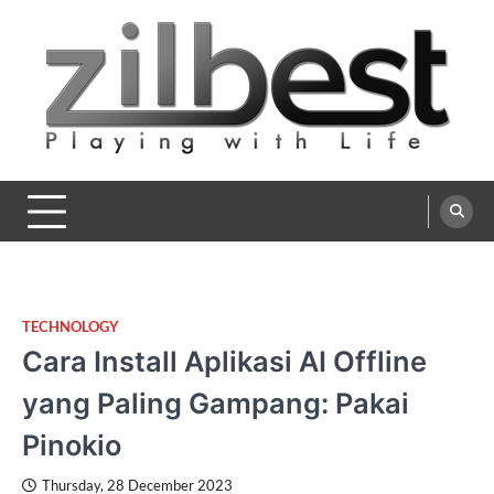
Skip
to
content
Zilbest
Playing with Life
TECHNOLOGY
Cara Install Aplikasi AI Offline
yang Paling Gampang: Pakai
Pinokio
Thursday, 28 December 2023