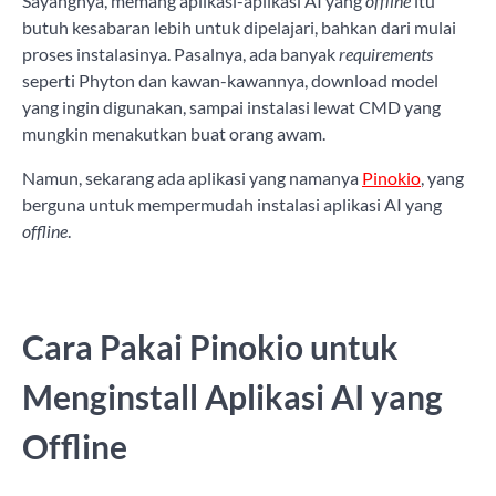
Sayangnya, memang aplikasi-aplikasi AI yang
offline
itu
butuh kesabaran lebih untuk dipelajari, bahkan dari mulai
proses instalasinya. Pasalnya, ada banyak
requirements
seperti Phyton dan kawan-kawannya, download model
yang ingin digunakan, sampai instalasi lewat CMD yang
mungkin menakutkan buat orang awam.
Namun, sekarang ada aplikasi yang namanya
Pinokio
, yang
berguna untuk mempermudah instalasi aplikasi AI yang
offline
.
Cara Pakai Pinokio untuk
Menginstall Aplikasi AI yang
Offline