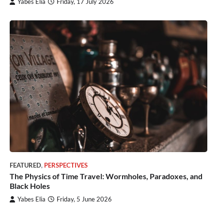
Yabes Elia
Friday, 17 July 2026
FEATURED
,
PERSPECTIVES
The Physics of Time Travel: Wormholes, Paradoxes, and
Black Holes
Yabes Elia
Friday, 5 June 2026