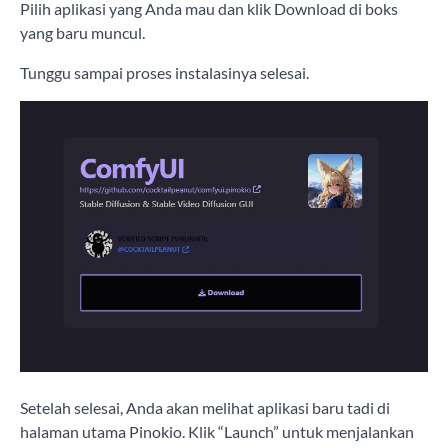
Pilih aplikasi yang Anda mau dan klik Download di boks
yang baru muncul.
Tunggu sampai proses instalasinya selesai.
Setelah selesai, Anda akan melihat aplikasi baru tadi di
halaman utama Pinokio. Klik “Launch” untuk menjalankan