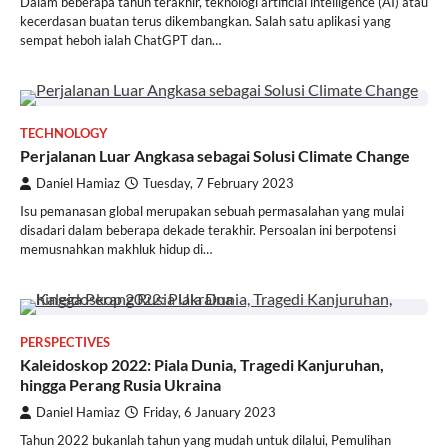
Dalam beberapa tahun terakhir, teknologi artificial intelligence (AI) atau
kecerdasan buatan terus dikembangkan. Salah satu aplikasi yang
sempat heboh ialah ChatGPT dan…
TECHNOLOGY
Perjalanan Luar Angkasa sebagai Solusi Climate Change
Daniel Hamiaz
Tuesday, 7 February 2023
Isu pemanasan global merupakan sebuah permasalahan yang mulai
disadari dalam beberapa dekade terakhir. Persoalan ini berpotensi
memusnahkan makhluk hidup di…
PERSPECTIVES
Kaleidoskop 2022: Piala Dunia, Tragedi Kanjuruhan,
hingga Perang Rusia Ukraina
Daniel Hamiaz
Friday, 6 January 2023
Tahun 2022 bukanlah tahun yang mudah untuk dilalui, Pemulihan