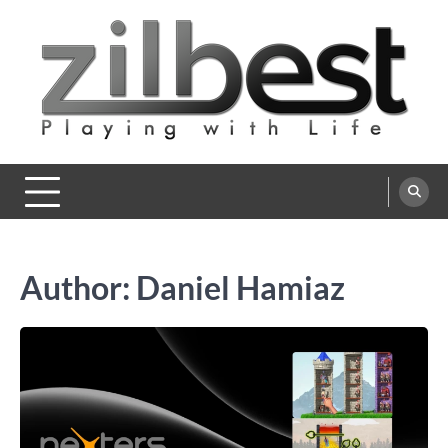
Skip
to
content
Playing with Life
Zilbest
Author:
Daniel Hamiaz