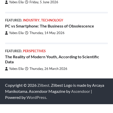
Yabes Elia
Friday, 5 June 2026
FEATURED
,
INDUSTRY
,
TECHNOLOGY
PC vs Smartphone: The Business of Obsolescence
Yabes Elia
Thursday, 14 May 2026
FEATURED
,
PERSPECTIVES
The Reality of Modern Youth, According to Scientific
Data
Yabes Elia
Thursday, 26 March 2026
Copyright © 2026
Zilbest
. Zilbest Logo is made by Arcaya
Manikotama. Ascendoor Magazine by
Ascendoor
|
Powered by
WordPress
.